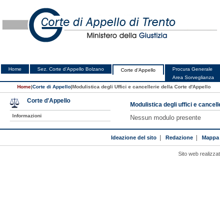
Home
Sez. Corte d'Appello Bolzano
Procura Generale
Corte d'Appello
Area Sorveglianza
Home
|
Corte di Appello
|
Modulistica degli Uffici e cancellerie della Corte d'Appello
Corte d'Appello
Modulistica degli uffici e cancell
Informazioni
Nessun modulo presente
Ideazione del sito
|
Redazione
|
Mappa 
Sito web realizza