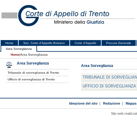
Home
Sez. Corte d'Appello Bolzano
Corte d'Appello
Procura Generale
Area Sorveglianza
Home
|
Area Sorveglianza
Area Sorveglianza
Area Sorveglianza
Tribunale di sorveglianza di Trento
TRIBUNALE DI SORVEGLIAN
Ufficio di sorveglianza di Trento
UFFICIO DI SORVEGLIANZA
Ideazione del sito
|
Redazione
|
Mappa 
Sito web realizza