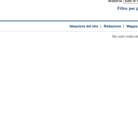
Materia
Filtro per 
Ideazione del sito
|
Redazione
|
Mappa 
Sito web realizza