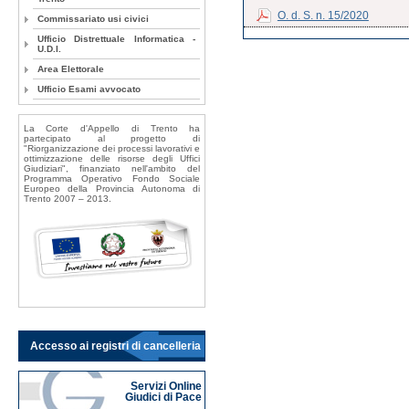
O. d. S. n. 15/2020
Commissariato usi civici
Ufficio Distrettuale Informatica -
U.D.I.
Area Elettorale
Ufficio Esami avvocato
La Corte d'Appello di Trento ha
partecipato al progetto di
"Riorganizzazione dei processi lavorativi e
ottimizzazione delle risorse degli Uffici
Giudiziari", finanziato nell'ambito del
Programma Operativo Fondo Sociale
Europeo della Provincia Autonoma di
Trento 2007 – 2013.
Accesso ai registri di cancelleria
Servizi Online
Giudici di Pace