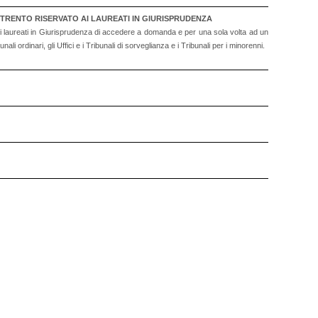
 TRENTO RISERVATO AI LAUREATI IN GIURISPRUDENZA
r i laureati in Giurisprudenza di accedere a domanda e per una sola volta ad un
li ordinari, gli Uffici e i Tribunali di sorveglianza e i Tribunali per i minorenni.