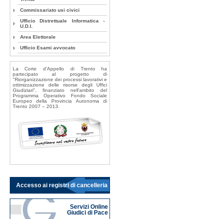
Commissariato usi civici
Ufficio Distrettuale Informatica -
U.D.I.
Area Elettorale
Ufficio Esami avvocato
La Corte d'Appello di Trento ha
partecipato al progetto di
"Riorganizzazione dei processi lavorativi e
ottimizzazione delle risorse degli Uffici
Giudiziari", finanziato nell'ambito del
Programma Operativo Fondo Sociale
Europeo della Provincia Autonoma di
Trento 2007 – 2013.
Accesso ai registri di cancelleria
Servizi Online
Giudici di Pace