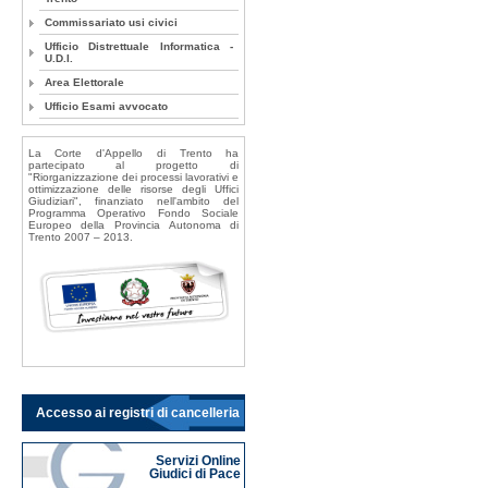
Commissariato usi civici
Ufficio Distrettuale Informatica -
U.D.I.
Area Elettorale
Ufficio Esami avvocato
La Corte d'Appello di Trento ha
partecipato al progetto di
"Riorganizzazione dei processi lavorativi e
ottimizzazione delle risorse degli Uffici
Giudiziari", finanziato nell'ambito del
Programma Operativo Fondo Sociale
Europeo della Provincia Autonoma di
Trento 2007 – 2013.
Accesso ai registri di cancelleria
Servizi Online
Giudici di Pace