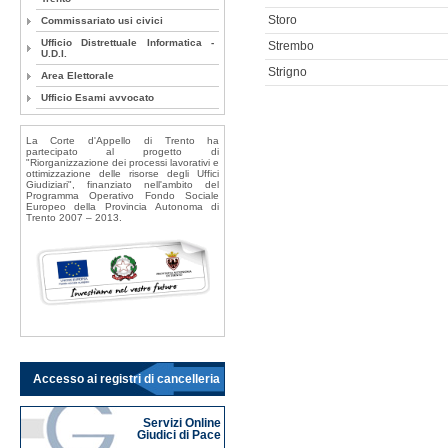
Storo
Commissariato usi civici
Ufficio Distrettuale Informatica -
Strembo
U.D.I.
Strigno
Area Elettorale
Ufficio Esami avvocato
La Corte d'Appello di Trento ha
partecipato al progetto di
"Riorganizzazione dei processi lavorativi e
ottimizzazione delle risorse degli Uffici
Giudiziari", finanziato nell'ambito del
Programma Operativo Fondo Sociale
Europeo della Provincia Autonoma di
Trento 2007 – 2013.
Accesso ai registri di cancelleria
Servizi Online
Giudici di Pace