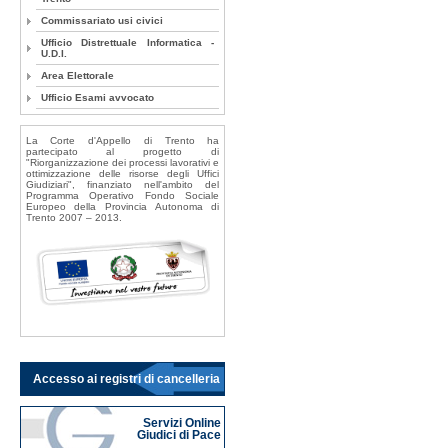
Commissariato usi civici
Ufficio Distrettuale Informatica -
U.D.I.
Area Elettorale
Ufficio Esami avvocato
La Corte d'Appello di Trento ha
partecipato al progetto di
"Riorganizzazione dei processi lavorativi e
ottimizzazione delle risorse degli Uffici
Giudiziari", finanziato nell'ambito del
Programma Operativo Fondo Sociale
Europeo della Provincia Autonoma di
Trento 2007 – 2013.
Accesso ai registri di cancelleria
Servizi Online
Giudici di Pace