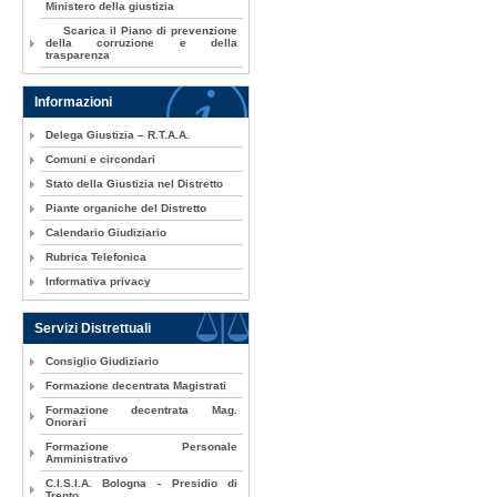
Ministero della giustizia
Scarica il Piano di prevenzione
della corruzione e della
trasparenza
Informazioni
Delega Giustizia – R.T.A.A.
Comuni e circondari
Stato della Giustizia nel Distretto
Piante organiche del Distretto
Calendario Giudiziario
Rubrica Telefonica
Informativa privacy
Servizi Distrettuali
Consiglio Giudiziario
Formazione decentrata Magistrati
Formazione decentrata Mag.
Onorari
Formazione Personale
Amministrativo
C.I.S.I.A. Bologna - Presidio di
Trento